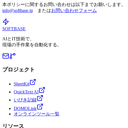
本ポリシーに関するお問い合わせは以下までお願いします。
info@softbase.jp
または
お問い合わせフォーム
SOFTBASE
AIとIT技術で、
現場の手作業を自動化する。
プロジェクト
SheetKit
QuickText AI
いびき記録
DOMOLink
オンラインツール一覧
リソース