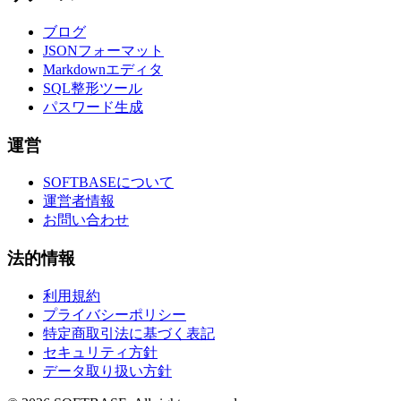
ブログ
JSONフォーマット
Markdownエディタ
SQL整形ツール
パスワード生成
運営
SOFTBASEについて
運営者情報
お問い合わせ
法的情報
利用規約
プライバシーポリシー
特定商取引法に基づく表記
セキュリティ方針
データ取り扱い方針