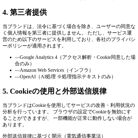
4. 第三者提供
当ブランドは、法令に基づく場合を除き、ユーザーの同意な
く個人情報を第三者に提供しません。 ただし、サービス運
営のため以下のサービスを利用しており、各社のプライバシ
ーポリシーが適用されます。
—
Google Analytics 4（アクセス解析・Cookie同意した場
合のみ）
—
Amazon Web Services（インフラ）
—
OpenAI（AI処理 ※処理指示テキストのみ）
5. Cookieの使用と外部送信規律
当ブランドはCookieを使用してサービスの改善・利用状況の
分析を行っています。 ブラウザの設定でCookieを無効にす
ることができますが、 一部機能が正常に動作しない場合が
あります。
外部送信規律に基づく開示（電気通信事業法）