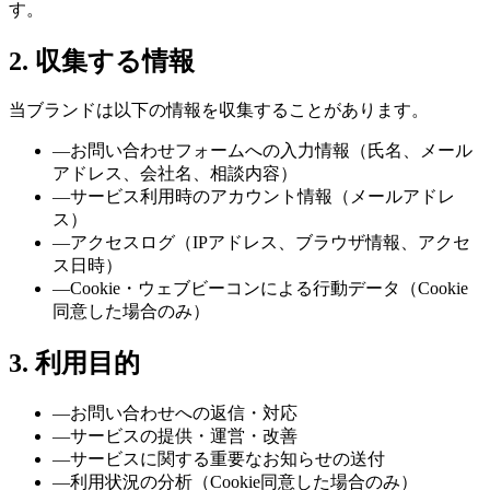
す。
2. 収集する情報
当ブランドは以下の情報を収集することがあります。
—
お問い合わせフォームへの入力情報（氏名、メール
アドレス、会社名、相談内容）
—
サービス利用時のアカウント情報（メールアドレ
ス）
—
アクセスログ（IPアドレス、ブラウザ情報、アクセ
ス日時）
—
Cookie・ウェブビーコンによる行動データ（Cookie
同意した場合のみ）
3. 利用目的
—
お問い合わせへの返信・対応
—
サービスの提供・運営・改善
—
サービスに関する重要なお知らせの送付
—
利用状況の分析（Cookie同意した場合のみ）