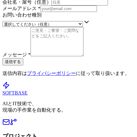
会社名・屋号（任意）
メールアドレス
*
お問い合わせ種別
メッセージ
*
送信する
送信内容は
プライバシーポリシー
に従って取り扱います。
SOFTBASE
AIとIT技術で、
現場の手作業を自動化する。
プロジェクト