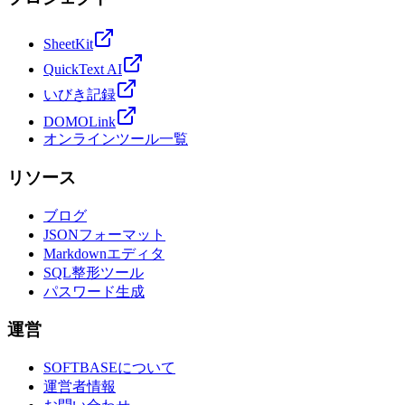
SheetKit
QuickText AI
いびき記録
DOMOLink
オンラインツール一覧
リソース
ブログ
JSONフォーマット
Markdownエディタ
SQL整形ツール
パスワード生成
運営
SOFTBASEについて
運営者情報