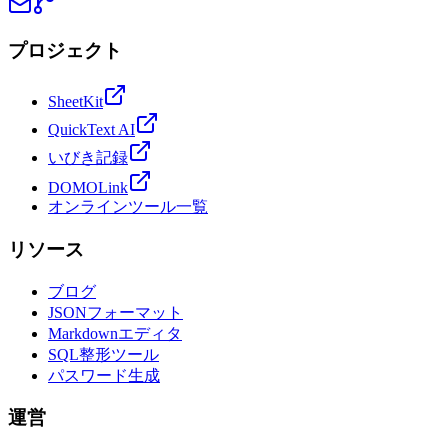
プロジェクト
SheetKit
QuickText AI
いびき記録
DOMOLink
オンラインツール一覧
リソース
ブログ
JSONフォーマット
Markdownエディタ
SQL整形ツール
パスワード生成
運営