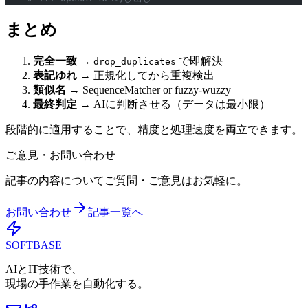
まとめ
完全一致
→
で即解決
drop_duplicates
表記ゆれ
→ 正規化してから重複検出
類似名
→ SequenceMatcher or fuzzy-wuzzy
最終判定
→ AIに判断させる（データは最小限）
段階的に適用することで、精度と処理速度を両立できます。
ご意見・お問い合わせ
記事の内容についてご質問・ご意見はお気軽に。
お問い合わせ
記事一覧へ
SOFTBASE
AIとIT技術で、
現場の手作業を自動化する。