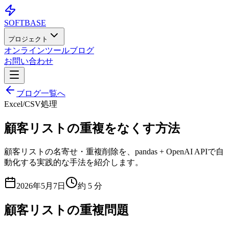
SOFTBASE
プロジェクト
オンラインツール
ブログ
お問い合わせ
ブログ一覧へ
Excel/CSV処理
顧客リストの重複をなくす方法
顧客リストの名寄せ・重複削除を、pandas + OpenAI APIで自
動化する実践的な手法を紹介します。
2026年5月7日
約
5
分
顧客リストの重複問題