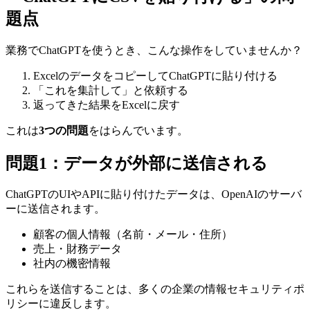
題点
業務でChatGPTを使うとき、こんな操作をしていませんか？
ExcelのデータをコピーしてChatGPTに貼り付ける
「これを集計して」と依頼する
返ってきた結果をExcelに戻す
これは
3つの問題
をはらんでいます。
問題1：データが外部に送信される
ChatGPTのUIやAPIに貼り付けたデータは、OpenAIのサーバ
ーに送信されます。
顧客の個人情報（名前・メール・住所）
売上・財務データ
社内の機密情報
これらを送信することは、多くの企業の情報セキュリティポ
リシーに違反します。