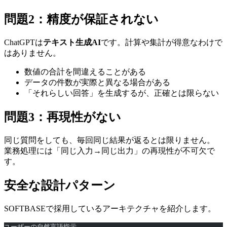
問題2：精度が保証されない
ChatGPTは
テキスト生成AI
です。計算や集計が得意なわけで
はありません。
数値の合計を間違えることがある
データの件数が実際と異なる場合がある
「それらしい回答」を生成するが、正確とは限らない
問題3：再現性がない
同じ質問をしても、毎回同じ結果が返るとは限りません。
業務処理には「同じ入力→同じ出力」の再現性が不可欠で
す。
安全な設計パターン
SOFTBASEで採用しているアーキテクチャを紹介します。
ユーザーの自然言語指示