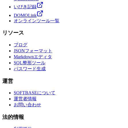
いびき記録
DOMOLink
オンラインツール一覧
リソース
ブログ
JSONフォーマット
Markdownエディタ
SQL整形ツール
パスワード生成
運営
SOFTBASEについて
運営者情報
お問い合わせ
法的情報